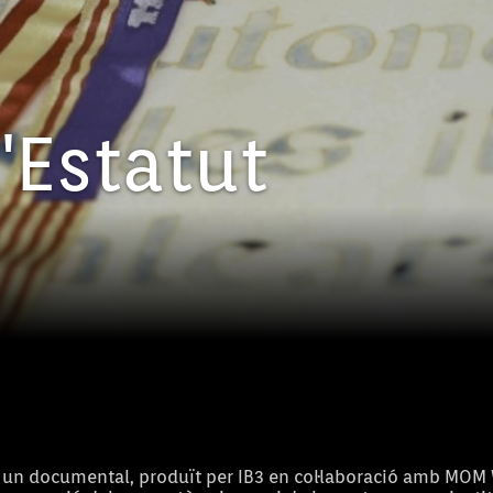
'Estatut
s un documental, produït per IB3 en col·laboració amb MOM