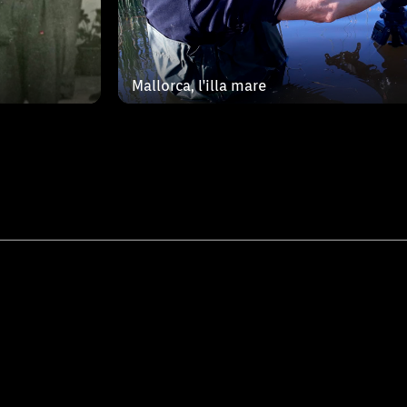
Mallorca, l'illa mare