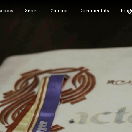
ssions
Sèries
Cinema
Documentals
Prog