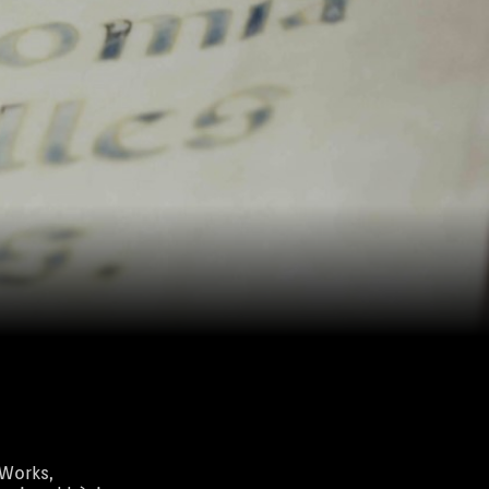
 Works,