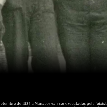
setembre de 1936 a Manacor van ser executades pels feixist