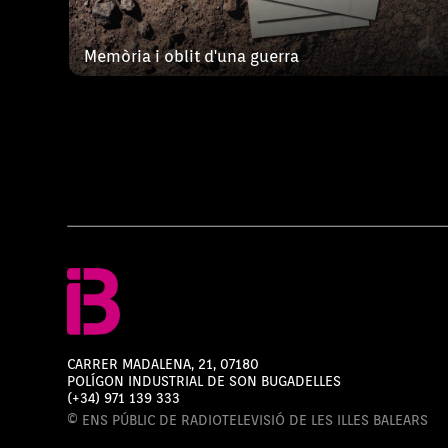
Memòria i oblit d'una guerra
CARRER MADALENA, 21, 07180
POLÍGON INDUSTRIAL DE SON BUGADELLES
(+34) 971 139 333
© ENS PÚBLIC DE RADIOTELEVISIÓ DE LES ILLES BALEARS