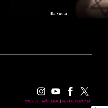
Illa Xueta
COOKIES
|
AVÍS LEGAL
|
PORTAL PRIVACITAT