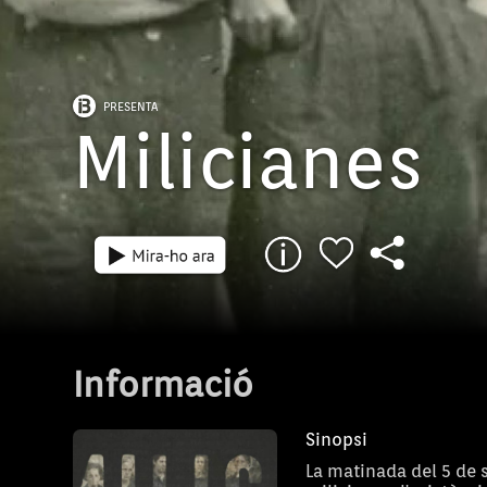
PRESENTA
Milicianes
Informació
Sinopsi
La matinada del 5 de 