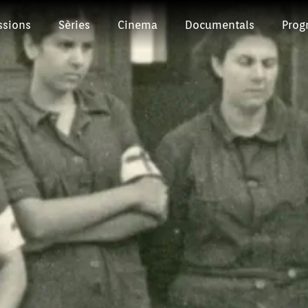
ssions
Sèries
Cinema
Documentals
Prog