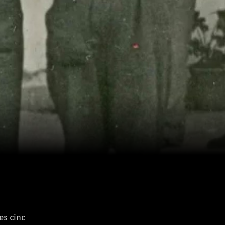
es cinc