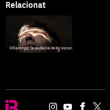
Relacionat
Villaronga, la audacia de lo oscuro