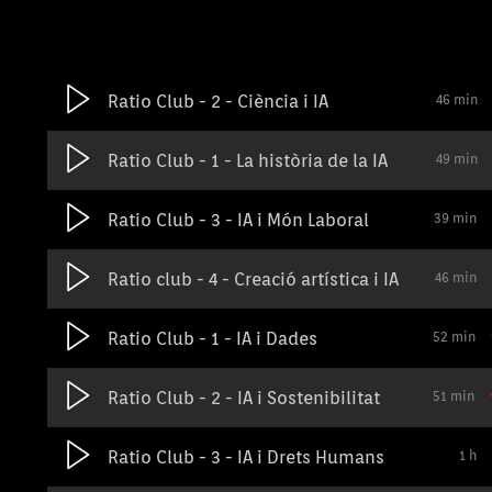
Ratio Club - 2 - Ciència i IA
46 min
Ratio Club - 1 - La història de la IA
49 min
Ratio Club - 3 - IA i Món Laboral
39 min
Ratio club - 4 - Creació artística i IA
46 min
Ratio Club - 1 - IA i Dades
52 min
Ratio Club - 2 - IA i Sostenibilitat
51 min
Ratio Club - 3 - IA i Drets Humans
1 h