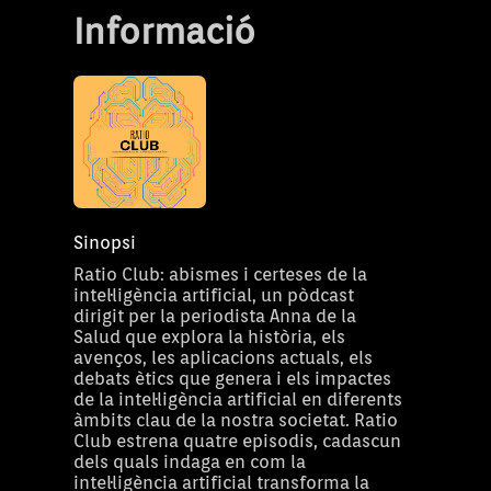
Informació
Sinopsi
Ratio Club: abismes i certeses de la
intel·ligència artificial, un pòdcast
dirigit per la periodista Anna de la
Salud que explora la història, els
avenços, les aplicacions actuals, els
debats ètics que genera i els impactes
de la intel·ligència artificial en diferents
àmbits clau de la nostra societat. Ratio
Club estrena quatre episodis, cadascun
dels quals indaga en com la
intel·ligència artificial transforma la