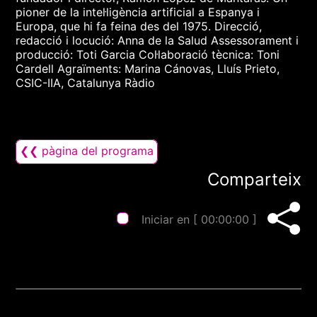
pioner de la intel·ligència artificial a Espanya i
Europa, que hi fa feina des del 1975. Direcció,
redacció i locució: Anna de la Salud Assessorament i
producció: Toti Garcia Col·laboració tècnica: Toni
Cardell Agraïments: Marina Cánovas, Lluís Prieto,
CSIC-IIA, Catalunya Ràdio
❮❮ pàgina del programa
Comparteix
Iniciar en [
00:00:00
]