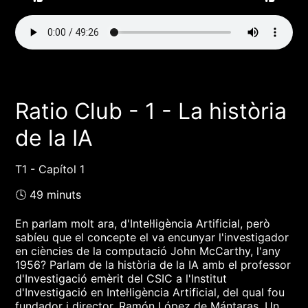
Ratio Club - 1 - La història
de la IA
T1 - Capítol 1
🕓 49 minuts
En parlam molt ara, d'Intel·ligència Artificial, però
sabíeu que el concepte el va encunyar l'investigador
en ciències de la computació John McCarthy, l'any
1956? Parlam de la història de la IA amb el professor
d'Investigació emèrit del CSIC a l'Institut
d'Investigació en Intel·ligència Artificial, del qual fou
fundador i director, Ramón López de Mántaras. Un