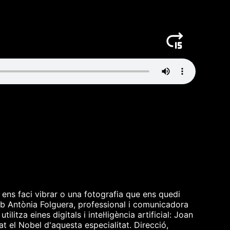
 ens faci vibrar o una fotografia que ens quedi
amb Antònia Folguera, professional i comunicadora
itza eines digitals i intel·ligència artificial: Joan
t el Nobel d'aquesta especialitat. Direcció,