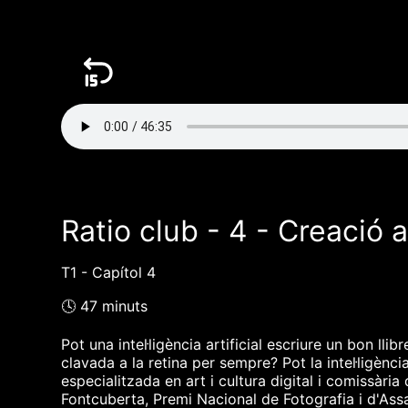
Ratio club - 4 - Creació ar
T1 - Capítol 4
🕓 47 minuts
Pot una intel·ligència artificial escriure un bon 
clavada a la retina per sempre? Pot la intel·ligèn
especialitzada en art i cultura digital i comissària
Fontcuberta, Premi Nacional de Fotografia i d'Assa