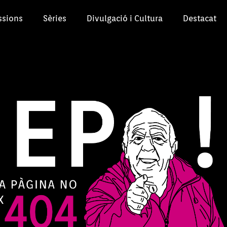
ssions
Sèries
Divulgació i Cultura
Destacat