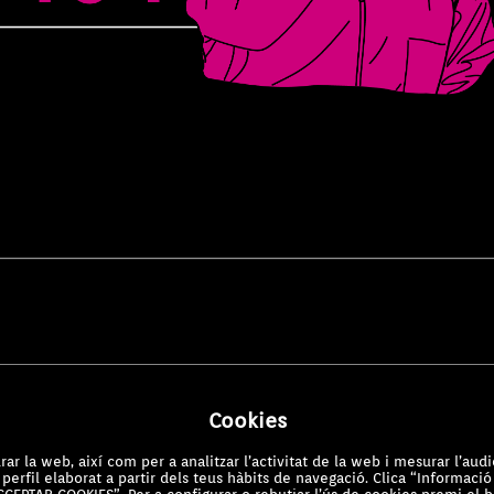
Cookies
ar la web, així com per a analitzar l’activitat de la web i mesurar l’audi
perfil elaborat a partir dels teus hàbits de navegació. Clica “Informaci