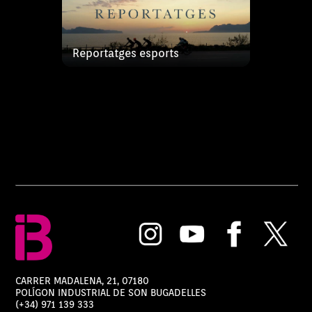
Reportatges esports
CARRER MADALENA, 21, 07180
POLÍGON INDUSTRIAL DE SON BUGADELLES
(+34) 971 139 333