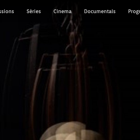
ssions
Sèries
Cinema
Documentals
Prog