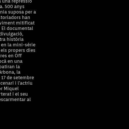
à una repressió
ia. 500 anys
nia suposa per a
storiadors han
viment mitificat
”?. El documental
 divulgació,
tra història
 en la mini-sèrie
 els propers dies
tres en Off
bocà en una
atiran la
Arbona, la
l 17 de setembre
nari i l'actriu
or Miquel
erat i el seu
 escarmentar al
ànica
Illa 