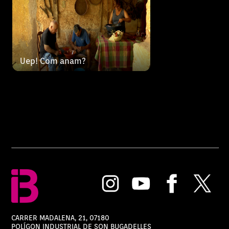
Uep! Com anam?
CARRER MADALENA, 21, 07180
POLÍGON INDUSTRIAL DE SON BUGADELLES