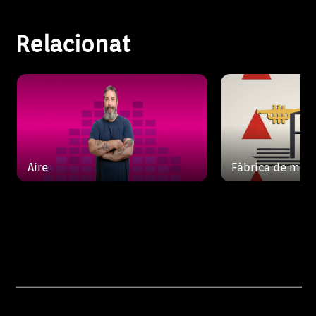
Joan Cabot i en anten
descobrint el m
L'Aviador
56 min
21/07/2026 18:04:00
Relacionat
L'Aviador
56 min
20/07/2026 18:04:00
L'Aviador
56 min
17/07/2026 18:04:00
L'Aviador
56 min
16/07/2026 18:04:00
Aire
Fàbrica de mel
L'Aviador
56 min
15/07/2026 18:04:00
L'Aviador
56 min
14/07/2026 18:04:00
L'Aviador
56 min
13/07/2026 18:04:00