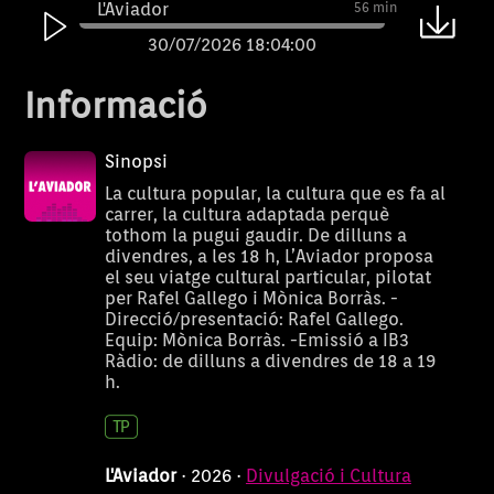
L'Aviador
56 min
30/07/2026 18:04:00
L'Aviador
56 min
Informació
29/07/2026 18:04:00
L'Aviador
55 min
Sinopsi
28/07/2026 18:04:00
La cultura popular, la cultura que es fa al
carrer, la cultura adaptada perquè
L'Aviador
56 min
tothom la pugui gaudir. De dilluns a
divendres, a les 18 h, L’Aviador proposa
27/07/2026 18:04:00
el seu viatge cultural particular, pilotat
L'Aviador
56 min
per Rafel Gallego i Mònica Borràs. -
Direcció/presentació: Rafel Gallego.
24/07/2026 18:04:00
Equip: Mònica Borràs. -Emissió a IB3
Fàbr
Ràdio: de dilluns a divendres de 18 a 19
L'Aviador
56 min
Aire recull la memòria oral de
Fàbrica de mel
Aire
h.
les nostres Illes a través de
format televisi
mel
23/07/2026 18:04:00
personatges anònims i no tan
aposta per ofe
L'Aviador
56 min
anònims, tot construint un
musical adequa
retrat de qui som a partir d'on
públics, des d
22/07/2026 18:04:00
L'Aviador
· 2026 ·
Divulgació i Cultura
venim. Dirigit pel periodista
melòmans fins 