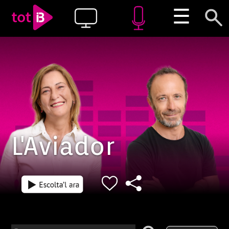
☰
L'Aviador