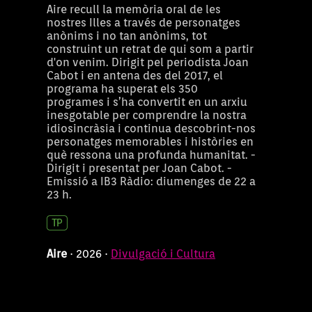
Aire recull la memòria oral de les
nostres Illes a través de personatges
anònims i no tan anònims, tot
construint un retrat de qui som a partir
d'on venim. Dirigit pel periodista Joan
Cabot i en antena des del 2017, el
programa ha superat els 350
programes i s’ha convertit en un arxiu
inesgotable per comprendre la nostra
idiosincràsia i continua descobrint-nos
personatges memorables i històries en
què ressona una profunda humanitat. -
Dirigit i presentat per Joan Cabot. -
Emissió a IB3 Ràdio: diumenges de 22 a
23 h.
Aire
· 2026 ·
Divulgació i Cultura