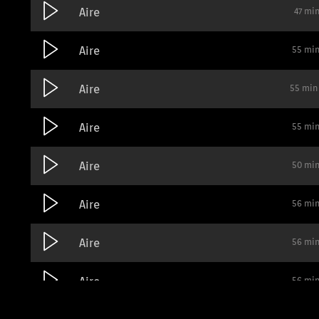
Aire
47 mi
Aire
55 mi
Aire
55 min
Aire
55 mi
Aire
50 mi
Aire
56 mi
Aire
56 mi
Aire
56 mi
56 mi