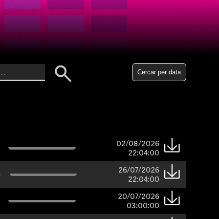
Cercar per data
02/08/2026
22:04:00
26/07/2026
n
22:04:00
20/07/2026
03:00:00