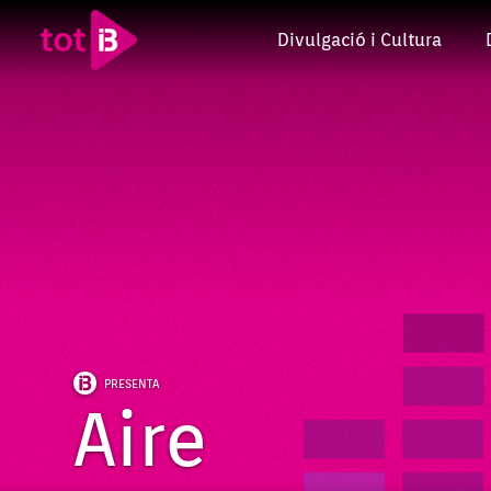
Divulgació i Cultura
PRESENTA
Aire