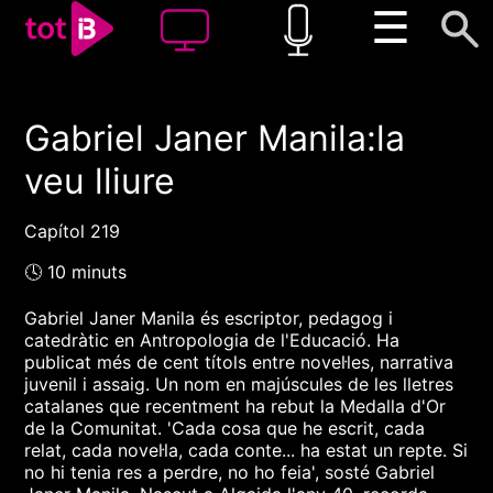
☰
Gabriel Janer Manila:la
00:00
00:00
veu lliure
1x
Capítol 219
🕓 10 minuts
Gabriel Janer Manila és escriptor, pedagog i
catedràtic en Antropologia de l'Educació. Ha
publicat més de cent títols entre novel·les, narrativa
juvenil i assaig. Un nom en majúscules de les lletres
catalanes que recentment ha rebut la Medalla d'Or
de la Comunitat. 'Cada cosa que he escrit, cada
relat, cada novel·la, cada conte... ha estat un repte. Si
no hi tenia res a perdre, no ho feia', sosté Gabriel