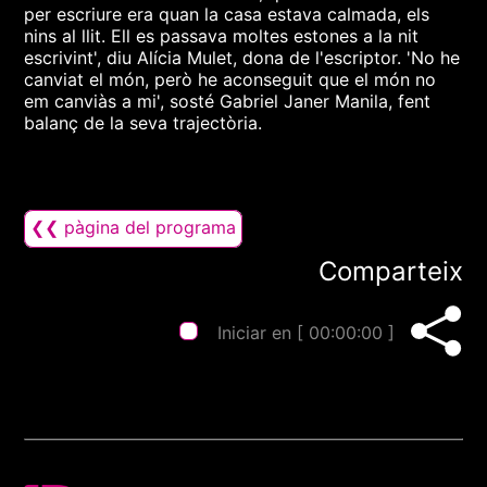
per escriure era quan la casa estava calmada, els
nins al llit. Ell es passava moltes estones a la nit
escrivint', diu Alícia Mulet, dona de l'escriptor. 'No he
canviat el món, però he aconseguit que el món no
em canviàs a mi', sosté Gabriel Janer Manila, fent
balanç de la seva trajectòria.
❮❮ pàgina del programa
Comparteix
Iniciar en [
00:00:00
]