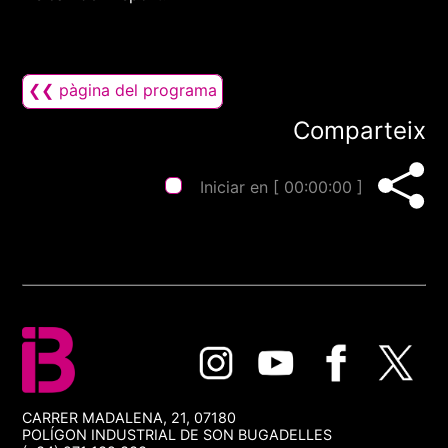
❮❮ pàgina del programa
Comparteix
Iniciar en [
00:00:00
]
CARRER MADALENA, 21, 07180
POLÍGON INDUSTRIAL DE SON BUGADELLES