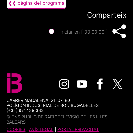
❮❮ pàgina del programa
Comparteix
Iniciar en [
00:00:00
]
CARRER MADALENA, 21, 07180
POLÍGON INDUSTRIAL DE SON BUGADELLES
(+34) 971 139 333
© ENS PÚBLIC DE RADIOTELEVISIÓ DE LES ILLES
BALEARS
COOKIES
|
AVÍS LEGAL
|
PORTAL PRIVACITAT