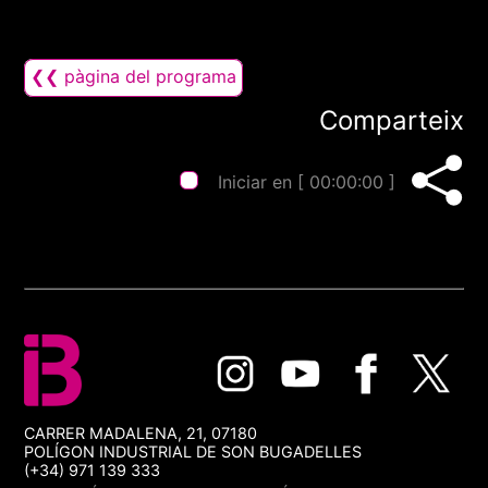
❮❮ pàgina del programa
Comparteix
Iniciar en [
00:00:00
]
CARRER MADALENA, 21, 07180
POLÍGON INDUSTRIAL DE SON BUGADELLES
(+34) 971 139 333