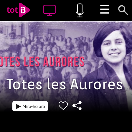
☰
Totes les Aurores