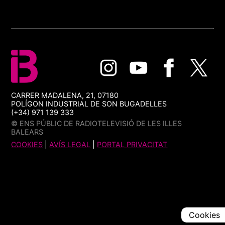
CARRER MADALENA, 21, 07180
POLÍGON INDUSTRIAL DE SON BUGADELLES
(+34) 971 139 333
© ENS PÚBLIC DE RADIOTELEVISIÓ DE LES ILLES
BALEARS
COOKIES
|
AVÍS LEGAL
|
PORTAL PRIVACITAT
Cookies