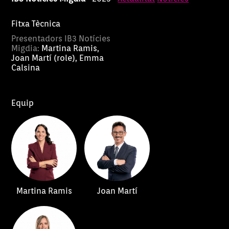
Fitxa Tècnica
Presentadors IB3 Notícies
Migdia:
Martina Ramis,
Joan Martí (role), Emma
Calsina
Equip
Martina Ramis
Joan Martí