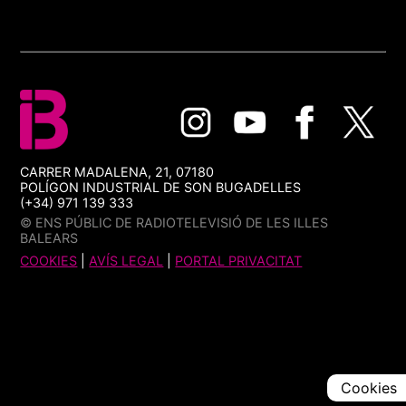
CARRER MADALENA, 21, 07180
POLÍGON INDUSTRIAL DE SON BUGADELLES
(+34) 971 139 333
© ENS PÚBLIC DE RADIOTELEVISIÓ DE LES ILLES
BALEARS
COOKIES
|
AVÍS LEGAL
|
PORTAL PRIVACITAT
Cookies