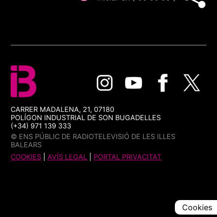
CARRER MADALENA, 21, 07180
POLÍGON INDUSTRIAL DE SON BUGADELLES
(+34) 971 139 333
© ENS PÚBLIC DE RADIOTELEVISIÓ DE LES ILLES
BALEARS
COOKIES
|
AVÍS LEGAL
|
PORTAL PRIVACITAT
Cookies