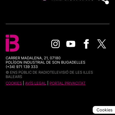
CARRER MADALENA, 21, 07180
POLÍGON INDUSTRIAL DE SON BUGADELLES
(+34) 971 139 333
© ENS PÚBLIC DE RADIOTELEVISIÓ DE LES ILLES
BALEARS
COOKIES
|
AVÍS LEGAL
|
PORTAL PRIVACITAT
Cookies