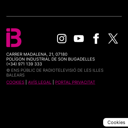
CARRER MADALENA, 21, 07180
POLÍGON INDUSTRIAL DE SON BUGADELLES
(+34) 971 139 333
© ENS PÚBLIC DE RADIOTELEVISIÓ DE LES ILLES
BALEARS
COOKIES
|
AVÍS LEGAL
|
PORTAL PRIVACITAT
Cookies