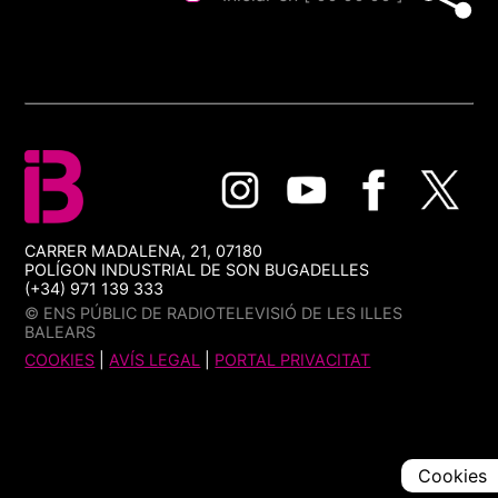
CARRER MADALENA, 21, 07180
POLÍGON INDUSTRIAL DE SON BUGADELLES
(+34) 971 139 333
© ENS PÚBLIC DE RADIOTELEVISIÓ DE LES ILLES
BALEARS
COOKIES
|
AVÍS LEGAL
|
PORTAL PRIVACITAT
Cookies