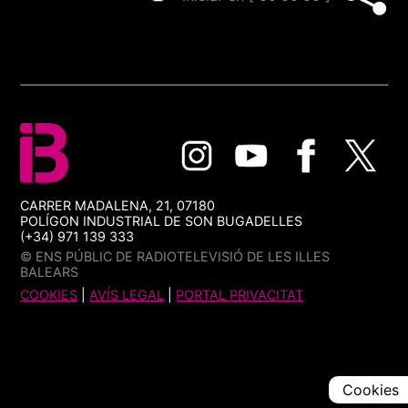
CARRER MADALENA, 21, 07180
POLÍGON INDUSTRIAL DE SON BUGADELLES
(+34) 971 139 333
© ENS PÚBLIC DE RADIOTELEVISIÓ DE LES ILLES
BALEARS
COOKIES
|
AVÍS LEGAL
|
PORTAL PRIVACITAT
Cookies