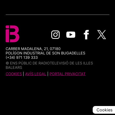
CARRER MADALENA, 21, 07180
POLÍGON INDUSTRIAL DE SON BUGADELLES
(+34) 971 139 333
© ENS PÚBLIC DE RADIOTELEVISIÓ DE LES ILLES
BALEARS
COOKIES
|
AVÍS LEGAL
|
PORTAL PRIVACITAT
Cookies