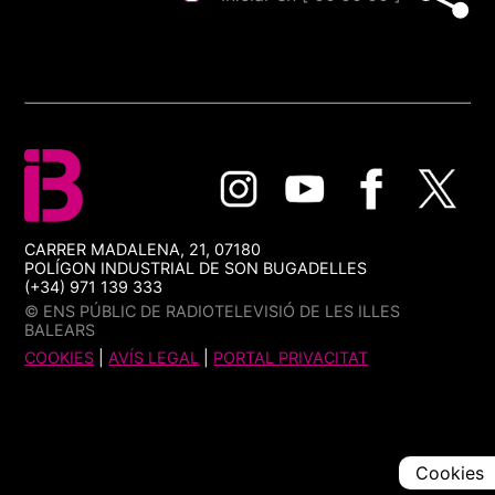
CARRER MADALENA, 21, 07180
POLÍGON INDUSTRIAL DE SON BUGADELLES
(+34) 971 139 333
© ENS PÚBLIC DE RADIOTELEVISIÓ DE LES ILLES
BALEARS
COOKIES
|
AVÍS LEGAL
|
PORTAL PRIVACITAT
Cookies