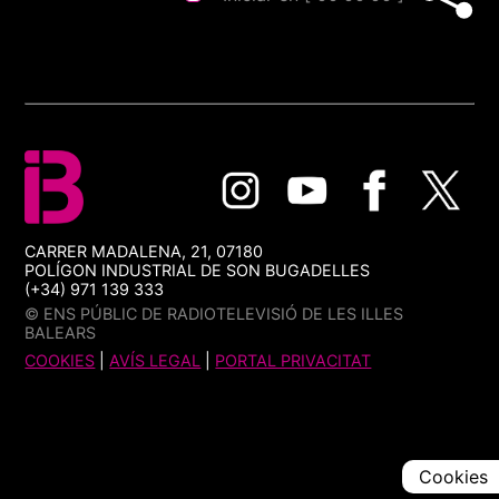
CARRER MADALENA, 21, 07180
POLÍGON INDUSTRIAL DE SON BUGADELLES
(+34) 971 139 333
© ENS PÚBLIC DE RADIOTELEVISIÓ DE LES ILLES
BALEARS
COOKIES
|
AVÍS LEGAL
|
PORTAL PRIVACITAT
Cookies