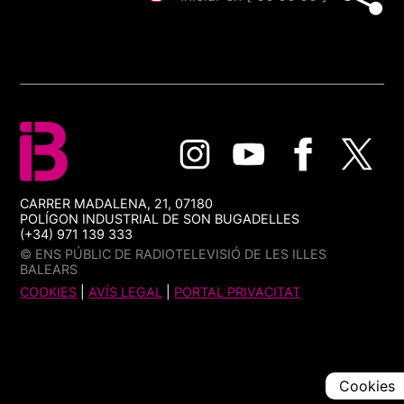
CARRER MADALENA, 21, 07180
POLÍGON INDUSTRIAL DE SON BUGADELLES
(+34) 971 139 333
© ENS PÚBLIC DE RADIOTELEVISIÓ DE LES ILLES
BALEARS
COOKIES
|
AVÍS LEGAL
|
PORTAL PRIVACITAT
Cookies