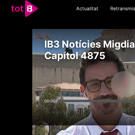
Actualitat
Retransmis
IB3 Notícies Migdia
Capítol 4875
00:00