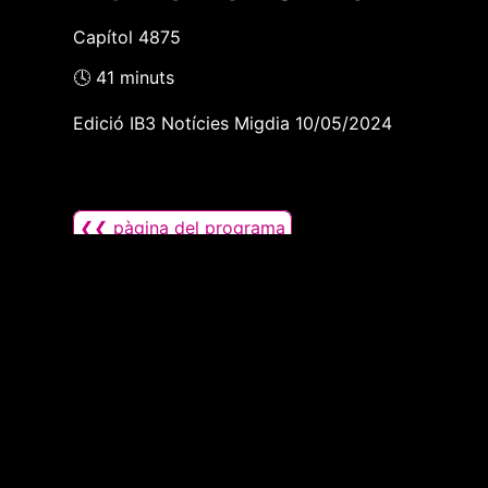
Capítol 4875
🕓 41 minuts
Edició IB3 Notícies Migdia 10/05/2024
❮❮ pàgina del programa