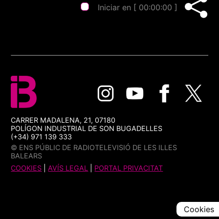
Iniciar en [
00:00:00
]
CARRER MADALENA, 21, 07180
POLÍGON INDUSTRIAL DE SON BUGADELLES
(+34) 971 139 333
© ENS PÚBLIC DE RADIOTELEVISIÓ DE LES ILLES
BALEARS
COOKIES
|
AVÍS LEGAL
|
PORTAL PRIVACITAT
Cookies