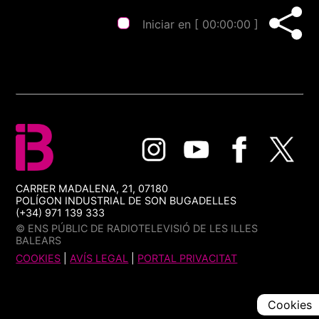
Iniciar en [
00:00:00
]
CARRER MADALENA, 21, 07180
POLÍGON INDUSTRIAL DE SON BUGADELLES
(+34) 971 139 333
© ENS PÚBLIC DE RADIOTELEVISIÓ DE LES ILLES
BALEARS
COOKIES
|
AVÍS LEGAL
|
PORTAL PRIVACITAT
Cookies