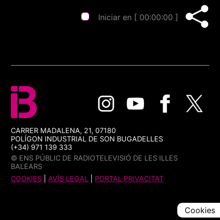
Iniciar en [
00:00:00
]
CARRER MADALENA, 21, 07180
POLÍGON INDUSTRIAL DE SON BUGADELLES
(+34) 971 139 333
© ENS PÚBLIC DE RADIOTELEVISIÓ DE LES ILLES
BALEARS
COOKIES
|
AVÍS LEGAL
|
PORTAL PRIVACITAT
Cookies