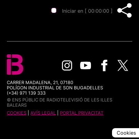
Iniciar en [
00:00:00
]
CARRER MADALENA, 21, 07180
POLÍGON INDUSTRIAL DE SON BUGADELLES
(+34) 971 139 333
© ENS PÚBLIC DE RADIOTELEVISIÓ DE LES ILLES
BALEARS
COOKIES
|
AVÍS LEGAL
|
PORTAL PRIVACITAT
Cookies