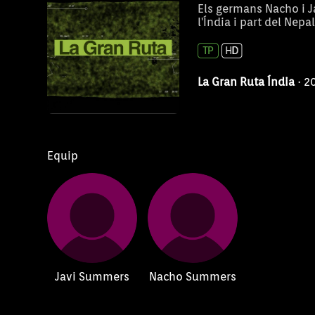
Els germans Nacho i 
l'Índia i part del Nepal
La Gran Ruta Índia
· 2
Equip
Javi Summers
Nacho Summers