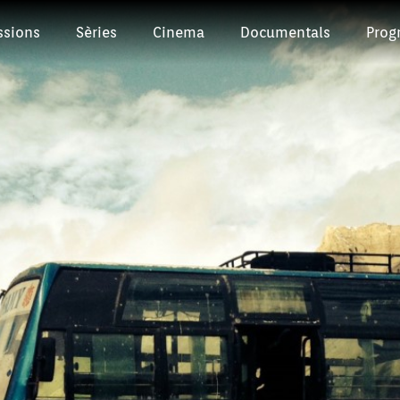
ssions
Sèries
Cinema
Documentals
Prog