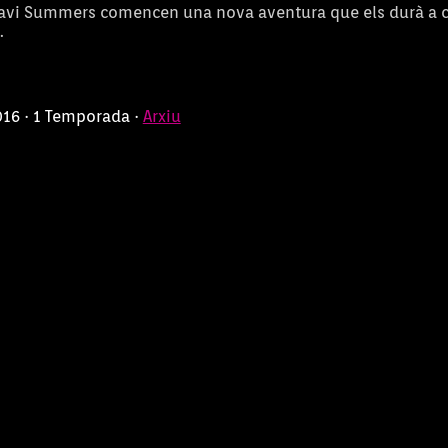
Javi Summers comencen una nova aventura que els durà a c
.
016 · 1 Temporada ·
Arxiu