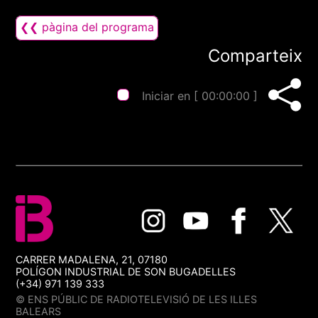
❮❮ pàgina del programa
Comparteix
Iniciar en [
00:00:00
]
CARRER MADALENA, 21, 07180
POLÍGON INDUSTRIAL DE SON BUGADELLES
(+34) 971 139 333
© ENS PÚBLIC DE RADIOTELEVISIÓ DE LES ILLES
BALEARS