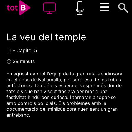
☰
La veu del temple
00:00
00:00
1x
T1 - Capítol 5
🕓 39 minuts
En aquest capítol l'equip de la gran ruta s'endinsarà
en el bosc de Nallamalla, per sorpresa de les tribus
autòctones. També els espera el vespre més dur de
tots els que han viscut fins ara per mor d'una
festivitat hindú ben curiosa. I tornaran a topar-se
amb controls policials. Els problemes amb la
documentació del minibús continuen sent un gran
entrebanc.