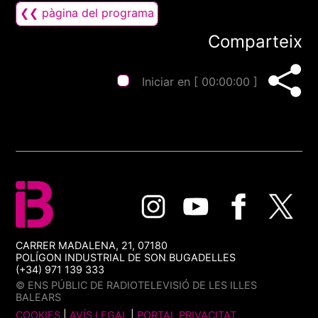
❮❮ pàgina del programa
Comparteix
Iniciar en [
00:00:00
]
CARRER MADALENA, 21, 07180
POLÍGON INDUSTRIAL DE SON BUGADELLES
(+34) 971 139 333
© ENS PÚBLIC DE RADIOTELEVISIÓ DE LES ILLES
BALEARS
COOKIES
|
AVÍS LEGAL
|
PORTAL PRIVACITAT