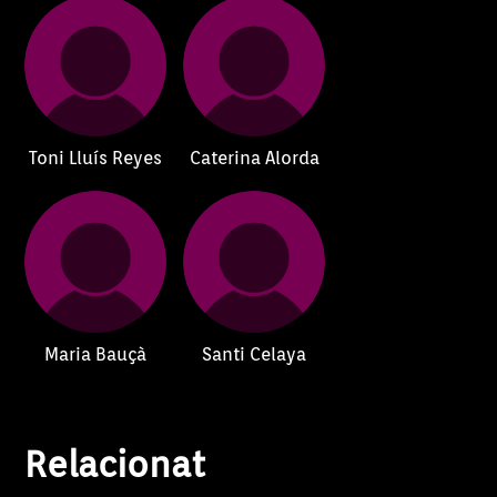
Pep
Toni Lluís Reyes
Caterina Alorda
Maria Bauçà
Santi Celaya
Relacionat