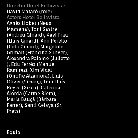
Director Hotel Bellavista:
David Mataró (role)
Actors Hotel Bellavista:
Agnès Llobet (Neus
Massana), Toni Sastre
(Andreu Ginard), Xavi Frau
(Lluís Ginard), Ann Perelló
(Cata Ginard), Margalida
Grimalt (Francina Sunyer),
Alexandra Palomo (Juliette
), Edu Ferrés (Manuel
Ramírez), Xim Vidal
(Onofre Alzamora), Lluís
Oliver (Vicenç), Toni Lluís
Reyes (Xisco), Caterina
Alorda (Carme Riera),
Maria Bauçà (Bàrbara
Ferrer), Santi Celaya (Sr.
Prats)
Equip