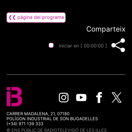
❮❮ pàgina del programa
Comparteix
Iniciar en [
00:00:00
]
CARRER MADALENA, 21, 07180
POLÍGON INDUSTRIAL DE SON BUGADELLES
(+34) 971 139 333
© ENS PÚBLIC DE RADIOTELEVISIÓ DE LES ILLES