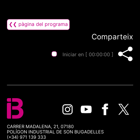
❮❮ pàgina del programa
Comparteix
Iniciar en [
00:00:00
]
CARRER MADALENA, 21, 07180
POLÍGON INDUSTRIAL DE SON BUGADELLES
(+34) 971 139 333