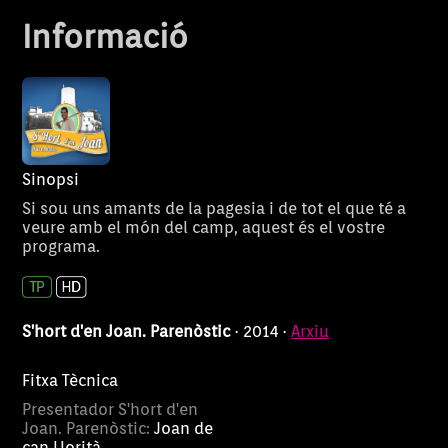
Informació
Sinopsi
Si sou uns amants de la pagesia i de tot el que té a
veure amb el món del camp, aquest és el vostre
programa.
S'hort d'en Joan. Parenòstic
· 2014 ·
Arxiu
Fitxa Tècnica
Presentador S'hort d'en
Joan. Parenòstic:
Joan de
can Llorità