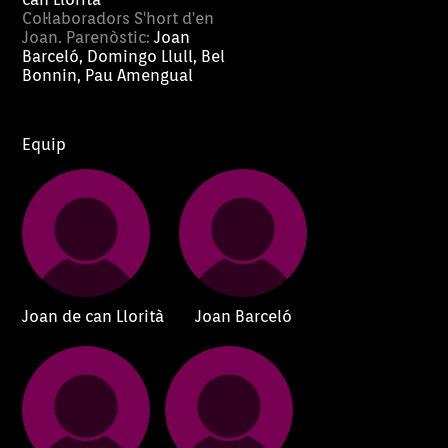
Col·laboradors S'hort d'en
Joan. Parenòstic:
Joan
Barceló, Domingo Llull, Bel
Bonnin, Pau Amengual
Equip
Joan de can Llorità
Joan Barceló