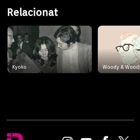
Relacionat
Kyoko
Woody & Wood