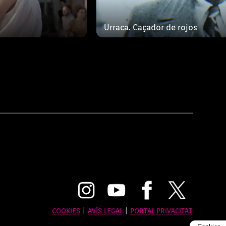
Urraca. Caçador de rojos
COOKIES
|
AVÍS LEGAL
|
PORTAL PRIVACITAT