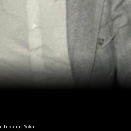
hn Lennon i Yoko