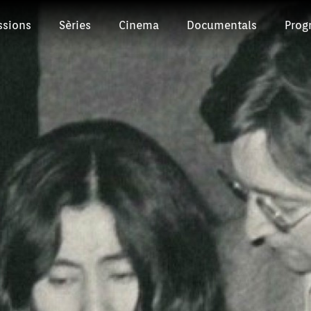
ssions
Sèries
Cinema
Documentals
Prog