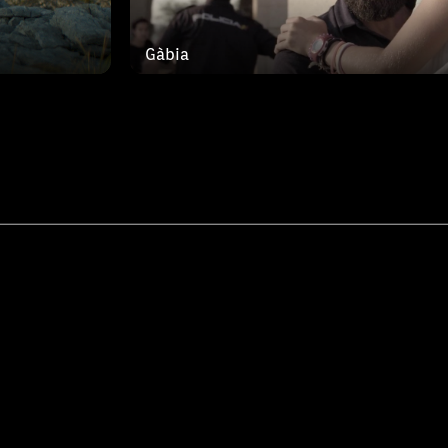
Gàbia