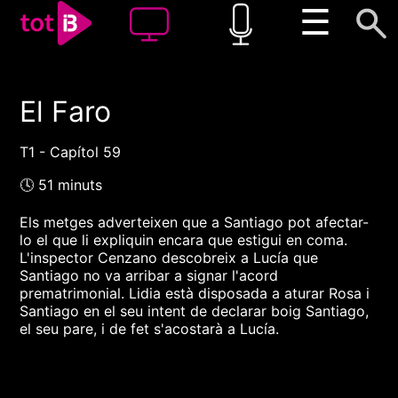
☰
El Faro
00:00
00:00
1x
T1 - Capítol 59
🕓 51 minuts
Els metges adverteixen que a Santiago pot afectar-
lo el que li expliquin encara que estigui en coma.
L'inspector Cenzano descobreix a Lucía que
Santiago no va arribar a signar l'acord
prematrimonial. Lidia està disposada a aturar Rosa i
Santiago en el seu intent de declarar boig Santiago,
el seu pare, i de fet s'acostarà a Lucía.