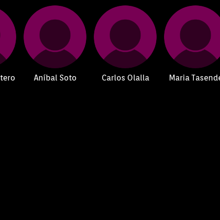
tero
Aníbal Soto
Carlos Olalla
Maria Tasend