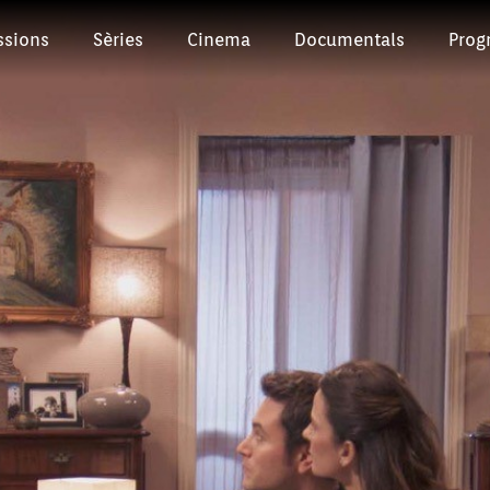
ssions
Sèries
Cinema
Documentals
Prog