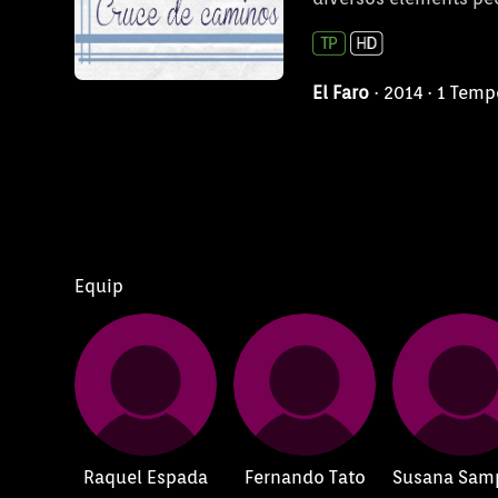
El Faro
· 2014 · 1 Tem
Equip
Raquel Espada
Fernando Tato
Susana Sam