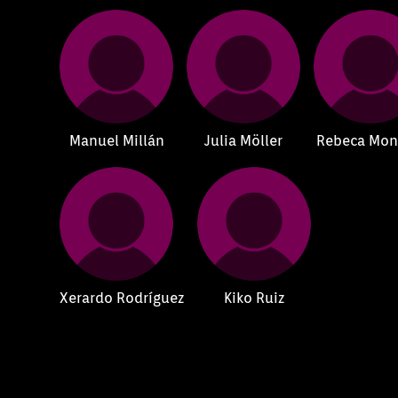
Manuel Millán
Julia Möller
Rebeca Mon
Xerardo Rodríguez
Kiko Ruiz