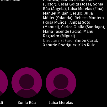
(Victor), César Goldi (José), Sonia
Rúa (Ángela), Luisa Merelas (Fina),
Manuel Millán (Jesús), Julia
Möller (Yolanda), Rebeca Montero
(Rosa Muñoz), Aníbal Soto
(Manuel), Carlos Olalla (Santiago),
Maria Tasende (Lidia), Manu
Regueiro (Miguel)
Directors El Faro:
Simón Casal,
Xerardo Rodríguez, Kiko Ruiz
di
Sonia Rúa
Luisa Merelas