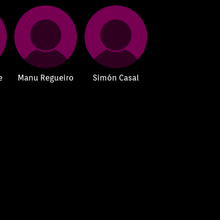
e
Manu Regueiro
Simón Casal