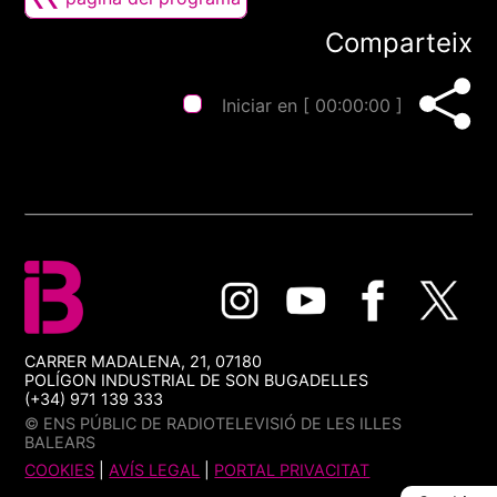
Comparteix
Iniciar en [
00:00:00
]
CARRER MADALENA, 21, 07180
POLÍGON INDUSTRIAL DE SON BUGADELLES
(+34) 971 139 333
© ENS PÚBLIC DE RADIOTELEVISIÓ DE LES ILLES
BALEARS
COOKIES
|
AVÍS LEGAL
|
PORTAL PRIVACITAT