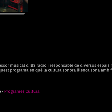
26/01/2025
sessor musical d’IB3 ràdio i responsable de diversos espais
quest programa en què la cultura sonora illenca sona amb f
5 ·
Programes
Cultura