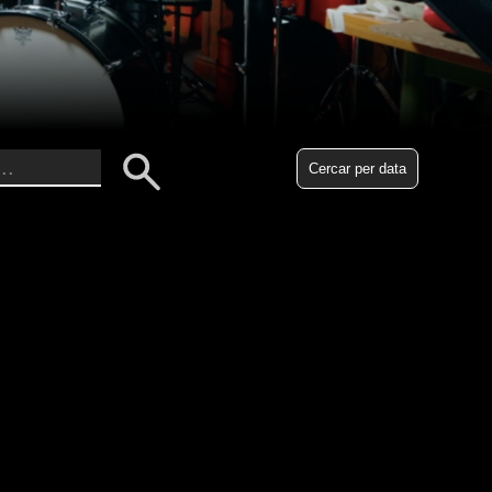
Cercar per data