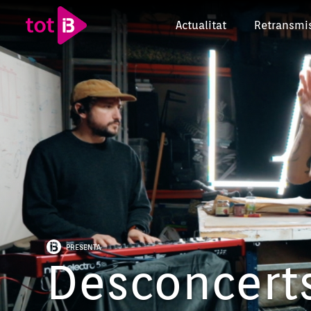
Actualitat
Retransmi
PRESENTA
Desconcerts
Episodi: 1