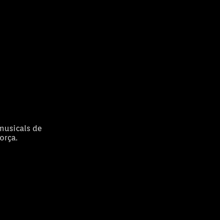
 musicals de
orça.