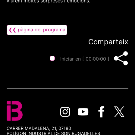
viurem moltes sorpreses i emocions.
❮❮ pàgina del programa
Comparteix
Iniciar en [
00:00:00
]
CARRER MADALENA, 21, 07180
POLÍGON INDUSTRIAL DE SON BUGADELLES