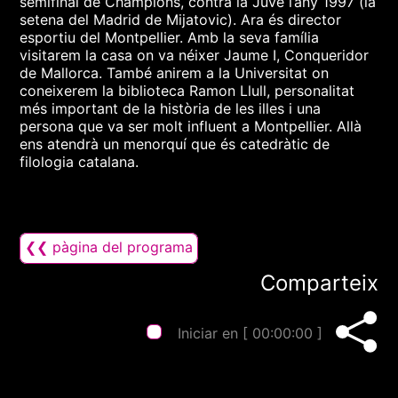
semifinal de Champions, contra la Juve l’any 1997 (la
setena del Madrid de Mijatovic). Ara és director
esportiu del Montpellier. Amb la seva família
visitarem la casa on va néixer Jaume I, Conqueridor
de Mallorca. També anirem a la Universitat on
coneixerem la biblioteca Ramon Llull, personalitat
més important de la història de les illes i una
persona que va ser molt influent a Montpellier. Allà
ens atendrà un menorquí que és catedràtic de
filologia catalana.
❮❮ pàgina del programa
Comparteix
Iniciar en [
00:00:00
]