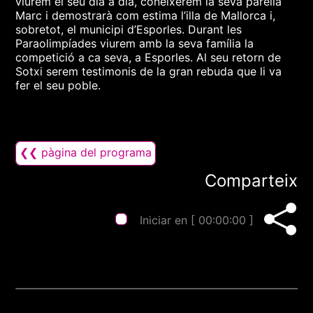
viurem el seu dia a dia, coneixerem la seva parella
Marc i demostrarà com estima l’illa de Mallorca i,
sobretot, el municipi d’Esporles. Durant les
Paraolimpíades viurem amb la seva família la
competició a ca seva, a Esporles. Al seu retorn de
Sotxi serem testimonis de la gran rebuda que li va
fer el seu poble.
❮❮ pàgina del programa
Comparteix
Iniciar en [
00:00:00
]